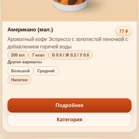
Американо (мал.)
77 ₽
Ароматный кофе Эспрессо с золотистой пеночкой с
добавлением горячей воды
200 мл
7 ккал
Б 0.6 / Ж 0.2 / У 0.6
Другие варианты
Большой
Средний
Напитки
Подробнее
Категория