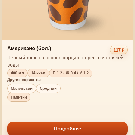
Американо (бол.)
117 ₽
Чёрный кофе на основе порции эспрессо и горячей
воды
400 мл
14 ккал
Б 1.2 / Ж 0.4 / У 1.2
Другие варианты
Маленький
Средний
Напитки
Подробнее