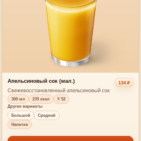
Апельсиновый сок (мал.)
134 ₽
Свежевосстановленный апельсиновый сок
300 мл
235 ккал
У 52
Другие варианты
Большой
Средний
Напитки