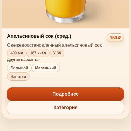
Апельсиновый сок (сред.)
150 ₽
Свежевосстановленный апельсиновый сок
400 мл
187 ккал
У 34
Другие варианты
Большой
Маленький
Напитки
Подробнее
Категория