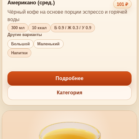
Американо (сред.)
101 ₽
Чёрный кофе на основе порции эспрессо и горячей
воды
300 мл
10 ккал
Б 0.9 / Ж 0.3 / У 0.9
Другие варианты
Большой
Маленький
Напитки
Подробнее
Категория