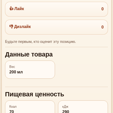
👍 Лайк
0
👎 Дизлайк
0
Будьте первым, кто оценит эту позицию.
Данные товара
Вес
200 мл
Пищевая ценность
Ккал
кДж
70
290