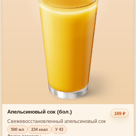
Апельсиновый сок (бол.)
169 ₽
Свежевосстановленный апельсиновый сок
500 мл
234 ккал
У 43