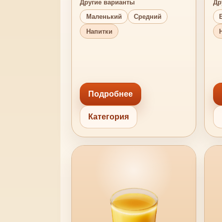
Другие варианты
Др
Маленький
Средний
Напитки
Подробнее
Категория