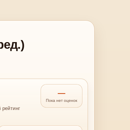
ед.)
—
Пока нет оценок
й рейтинг