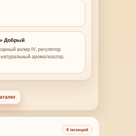
а» Добрый
харный колер IV, регулятор
 натуральный ароматизатор,
аталог
6 позиций