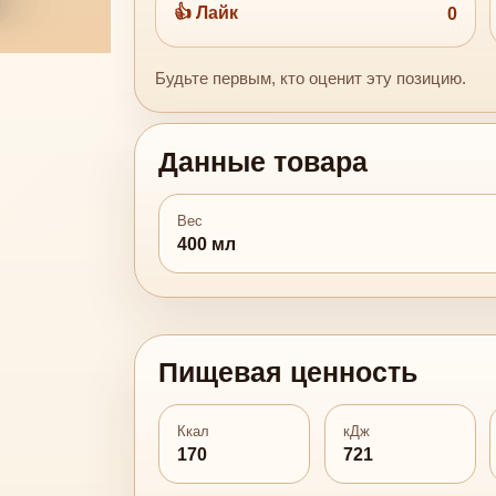
👍 Лайк
0
Будьте первым, кто оценит эту позицию.
Данные товара
Вес
400 мл
Пищевая ценность
Ккал
кДж
170
721