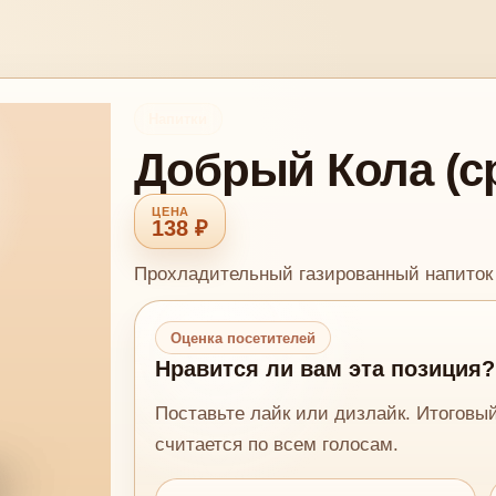
Напитки
Добрый Кола (ср
138 ₽
Прохладительный газированный напиток
Оценка посетителей
Нравится ли вам эта позиция?
Поставьте лайк или дизлайк. Итоговы
считается по всем голосам.