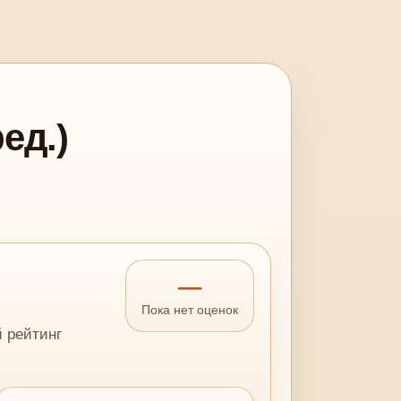
ед.)
—
Пока нет оценок
й рейтинг