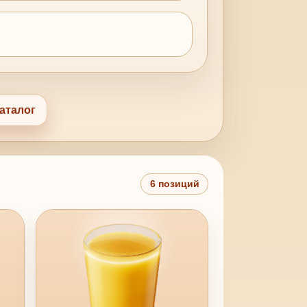
аталог
6 позиций