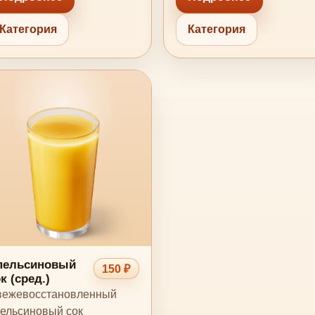
Категория
Категория
пельсиновый
150 ₽
к (сред.)
ежевосстановленный
ельсиновый сок