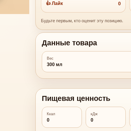
👍 Лайк
0
Будьте первым, кто оценит эту позицию.
Данные товара
Вес
300 мл
Пищевая ценность
Ккал
кДж
0
0