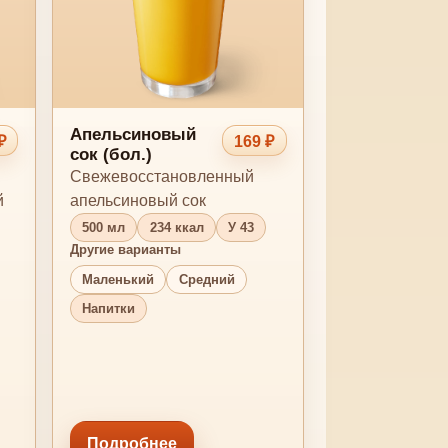
Апельсиновый
₽
169 ₽
сок (бол.)
Свежевосстановленный
й
апельсиновый сок
500 мл
234 ккал
У 43
Другие варианты
Маленький
Средний
Напитки
Подробнее