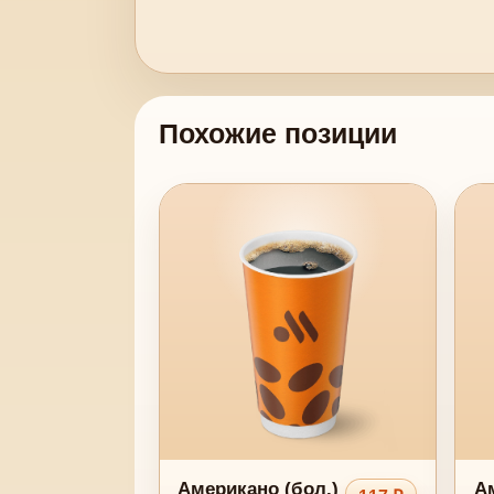
Похожие позиции
Американо (бол.)
Ам