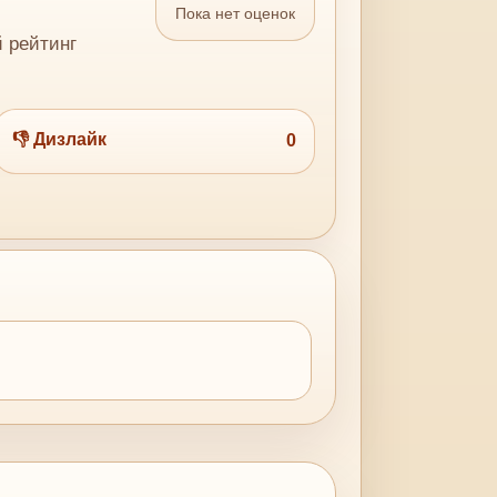
Пока нет оценок
й рейтинг
👎 Дизлайк
0