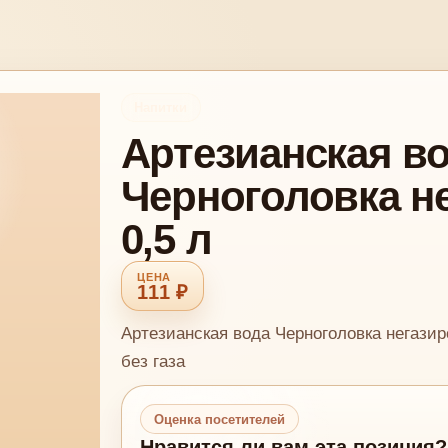
Напитки
Артезианская в
Черноголовка н
0,5 л
111 ₽
Артезианская вода Черноголовка негазир
без газа
Оценка посетителей
Нравится ли вам эта позиция?