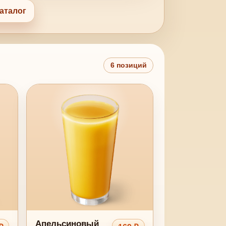
аталог
6 позиций
Апельсиновый