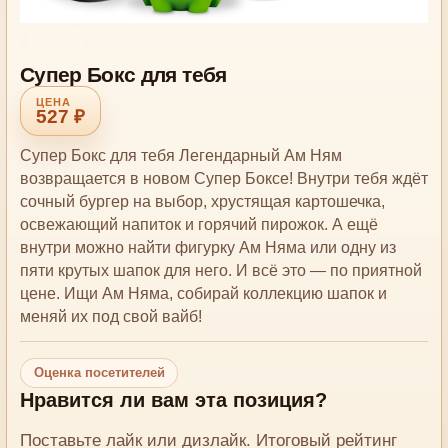
Комбо
Супер Бокс для тебя
527 ₽
Супер Бокс для тебя Легендарный Ам Ням
возвращается в новом Супер Боксе! Внутри тебя ждёт
сочный бургер на выбор, хрустящая картошечка,
освежающий напиток и горячий пирожок. А ещё
внутри можно найти фигурку Ам Няма или одну из
пяти крутых шапок для него. И всё это — по приятной
цене. Ищи Ам Няма, собирай коллекцию шапок и
меняй их под свой вайб!
Оценка посетителей
Нравится ли вам эта позиция?
Поставьте лайк или дизлайк. Итоговый рейтинг