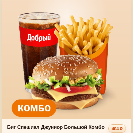
Биг Спешиал Джуниор Большой Комбо
404 ₽