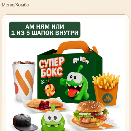
Меню
/
Комбо