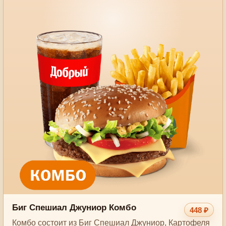
Биг Спешиал Джуниор Комбо
448 ₽
Комбо состоит из Биг Спешиал Джуниор, Картофеля