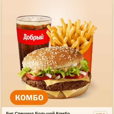
Биг Спешиал Большой Комбо