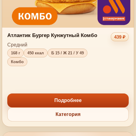
Атлантик Бургер Кунжутный Комбо
439 ₽
Средний
168 г
450 ккал
Б 15 / Ж 21 / У 49
Комбо
Подробнее
Категория