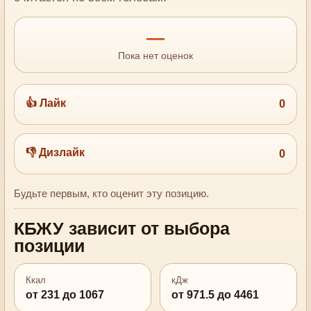
—
Пока нет оценок
👍 Лайк
0
👎 Дизлайк
0
Будьте первым, кто оценит эту позицию.
КБЖУ зависит от выбора
позиции
Ккал
кДж
от 231 до 1067
от 971.5 до 4461