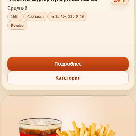
439 ₽
Средний
168 г
450 ккал
Б 15 / Ж 21 / У 49
Комбо
Подробнее
Категория