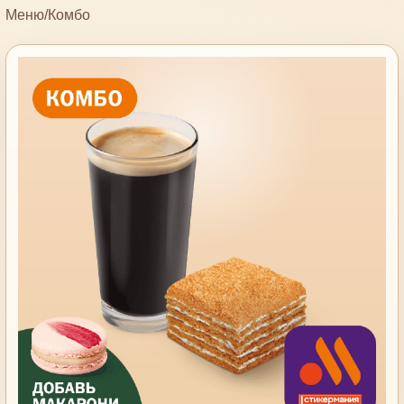
Меню
/
Комбо