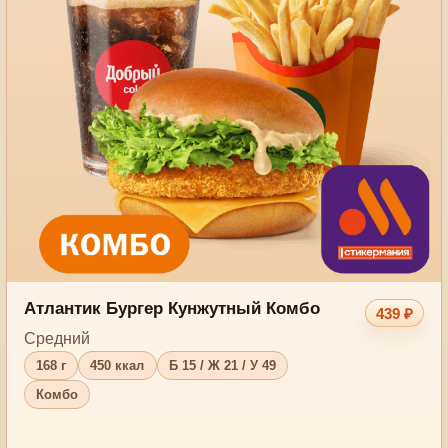
Атлантик Бургер Кунжутный Комбо
439 ₽
Средний
168 г
450 ккал
Б 15 / Ж 21 / У 49
Комбо