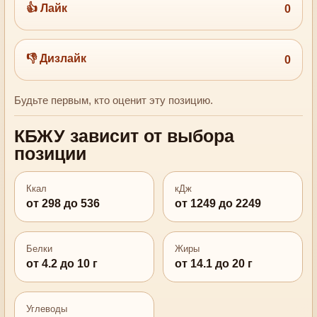
👍 Лайк
0
👎 Дизлайк
0
Будьте первым, кто оценит эту позицию.
КБЖУ зависит от выбора
позиции
Ккал
кДж
от 298 до 536
от 1249 до 2249
Белки
Жиры
от 4.2 до 10 г
от 14.1 до 20 г
Углеводы