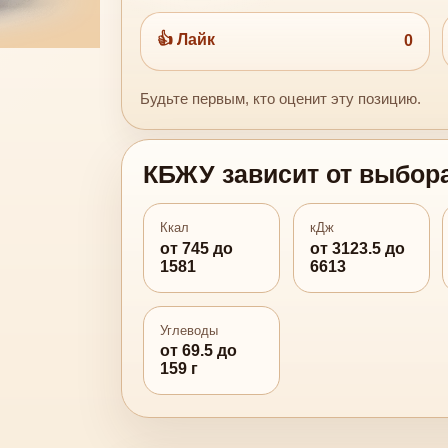
👍 Лайк
0
Будьте первым, кто оценит эту позицию.
КБЖУ зависит от выбор
Ккал
кДж
от 745 до
от 3123.5 до
1581
6613
Углеводы
от 69.5 до
159 г