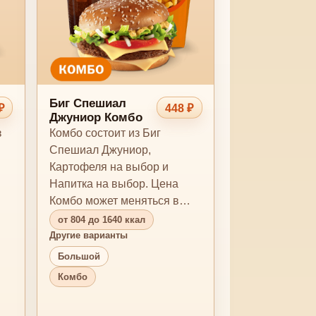
Биг Спешиал
₽
448 ₽
Джуниор Комбо
з
Комбо состоит из Биг
Спешиал Джуниор,
Картофеля на выбор и
Напитка на выбор. Цена
Комбо может меняться в
зависимости от
от 804 до 1640 ккал
комплектации.
Другие варианты
Большой
Комбо