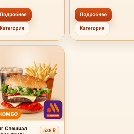
Подробнее
Подробнее
Категория
Категория
иг Спешиал
538 ₽