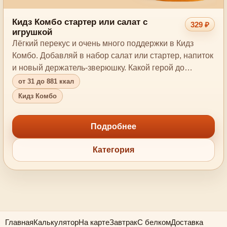
Кидз Комбо стартер или салат с
329 ₽
игрушкой
Лёгкий перекус и очень много поддержки в Кидз
Комбо. Добавляй в набор салат или стартер, напиток
и новый держатель-зверюшку. Какой герой до…
от 31 до 881 ккал
Кидз Комбо
Подробнее
Категория
Главная
Калькулятор
На карте
Завтрак
С белком
Доставка