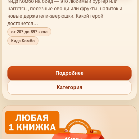
Кидз Комбо на обед — это любимый бургер или
наггетсы, полезные овощи или фрукты, напиток и
новые держатели-зверюшки. Какой герой
достанется…
от 207 до 897 ккал
Кидз Комбо
Подробнее
Категория