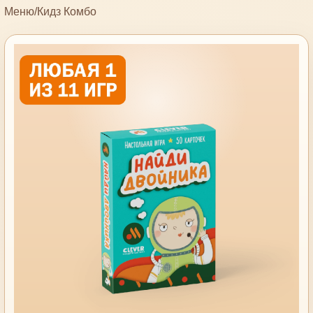
Меню
/
Кидз Комбо