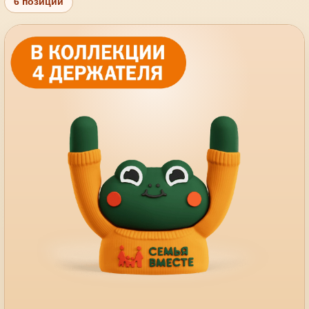
6 позиций