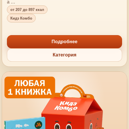
а …
от 207 до 897 ккал
Кидз Комбо
Подробнее
Категория