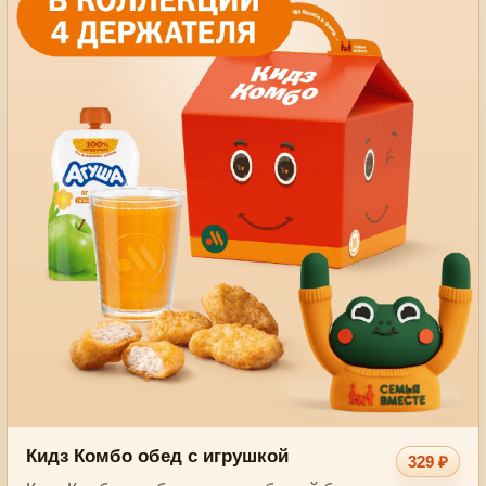
Кидз Комбо обед с игрушкой
329 ₽