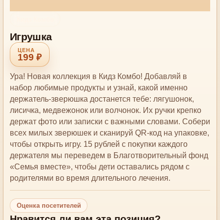
Кидз Комбо
Игрушка
199 ₽
Ура! Новая коллекция в Кидз Комбо! Добавляй в
набор любимые продукты и узнай, какой именно
держатель-зверюшка достанется тебе: лягушонок,
лисичка, медвежонок или волчонок. Их ручки крепко
держат фото или записки с важными словами. Собери
всех милых зверюшек и сканируй QR-код на упаковке,
чтобы открыть игру. 15 рублей с покупки каждого
держателя мы переведем в Благотворительный фонд
«Семья вместе», чтобы дети оставались рядом с
родителями во время длительного лечения.
Оценка посетителей
Нравится ли вам эта позиция?