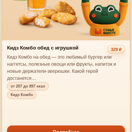
Кидз Комбо обед с игрушкой
329 ₽
Кидз Комбо на обед — это любимый бургер или
наггетсы, полезные овощи или фрукты, напиток и
новые держатели-зверюшки. Какой герой
достанется…
от 207 до 897 ккал
Кидз Комбо