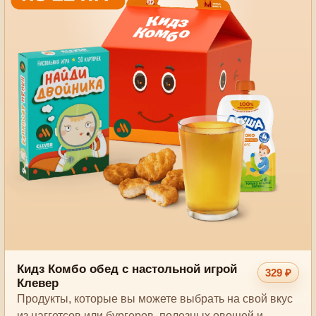
Кидз Комбо обед с настольной игрой
329 ₽
Клевер
Продукты, которые вы можете выбрать на свой вкус
из наггетсов или бургеров, полезных овощей и