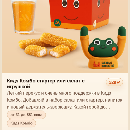
Кидз Комбо стартер или салат с
329 ₽
игрушкой
Лёгкий перекус и очень много поддержки в Кидз
Комбо. Добавляй в набор салат или стартер, напиток
и новый держатель-зверюшку. Какой герой до…
от 31 до 881 ккал
Кидз Комбо