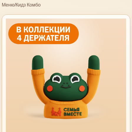
Меню
/
Кидз Комбо