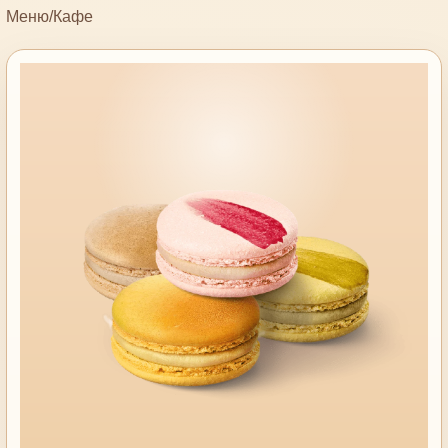
Меню
/
Кафе