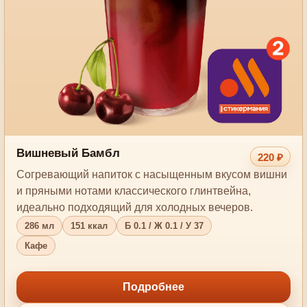
Вишневый Бамбл
220 ₽
Согревающий напиток с насыщенным вкусом вишни
и пряными нотами классического глинтвейна,
идеально подходящий для холодных вечеров.
286 мл
151 ккал
Б 0.1 / Ж 0.1 / У 37
Кафе
Подробнее