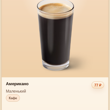
Американо
77 ₽
Маленький
Кафе