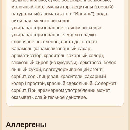
молочный жир, эмульгатор: лецитины (соевый),
натуральный ароматизатор: "Ваниль"), вода
питьевая, молоко питьевое
ультрапастеризованное, сливки питьевые
ультрапастеризованные, масло сладко-
сливочное несоленое, паста десертная
Карамель (карамелизованный сахар,
ароматизатор, краситель сахарный колер),
глюкозный сироп (из кукурузы), декстроза, белок
яичный сухой, влагоудерживающий агент:
сорбит, соль пищевая, красители: сахарный
колер I простой, красный свекольный. Содержит
сорбит. При чрезмерном употреблении может
оказывать слабительное действие.
Аллергены