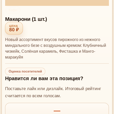
Кафе
Макарони (1 шт.)
80 ₽
Новый ассортимент вкусов пирожного из нежного
миндального безе с воздушным кремом: Клубничный
чизкейк, Солёная карамель, Фисташка и Манго-
маракуйя
Оценка посетителей
Нравится ли вам эта позиция?
Поставьте лайк или дизлайк. Итоговый рейтинг
считается по всем голосам.
—