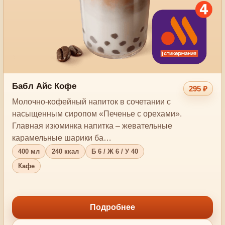
Бабл Айс Кофе
295 ₽
Молочно-кофейный напиток в сочетании с
насыщенным сиропом «Печенье с орехами».
Главная изюминка напитка – жевательные
карамельные шарики ба…
400 мл
240 ккал
Б 6 / Ж 6 / У 40
Кафе
Подробнее