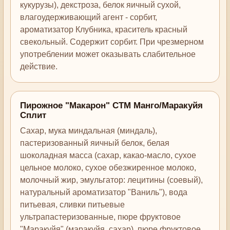
кукурузы), декстроза, белок яичный сухой,
влагоудерживающий агент - сорбит,
ароматизатор Клубника, краситель красный
свекольный. Содержит сорбит. При чрезмерном
употреблении может оказывать слабительное
действие.
Пирожное "Макарон" СТМ Манго/Маракуйя
Сплит
Сахар, мука миндальная (миндаль),
пастеризованный яичный белок, белая
шоколадная масса (сахар, какао-масло, сухое
цельное молоко, сухое обезжиренное молоко,
молочный жир, эмульгатор: лецитины (соевый),
натуральный ароматизатор "Ваниль"), вода
питьевая, сливки питьевые
ультрапастеризованные, пюре фруктовое
"Маракуйя" (маракуйя, сахар), пюре фруктовое