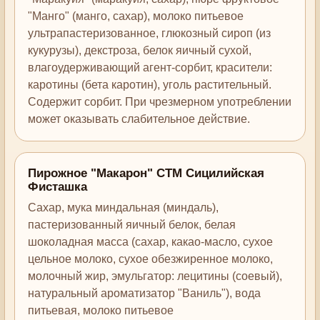
"Манго" (манго, сахар), молоко питьевое
ультрапастеризованное, глюкозный сироп (из
кукурузы), декстроза, белок яичный сухой,
влагоудерживающий агент-сорбит, красители:
каротины (бета каротин), уголь растительный.
Содержит сорбит. При чрезмерном употреблении
может оказывать слабительное действие.
Пирожное "Макарон" СТМ Сицилийская
Фисташка
Сахар, мука миндальная (миндаль),
пастеризованный яичный белок, белая
шоколадная масса (сахар, какао-масло, сухое
цельное молоко, сухое обезжиренное молоко,
молочный жир, эмульгатор: лецитины (соевый),
натуральный ароматизатор "Ваниль"), вода
питьевая, молоко питьевое