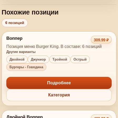
Похожие позиции
6 позиций
Воппер
309.99 ₽
Позиция меню Burger King. В составе: 6 позиций
Другие варианты
Двойной
Джуниор
Тройной
Острый
Бургеры - Говядина
Подробнее
Категория
Двойной Воппер