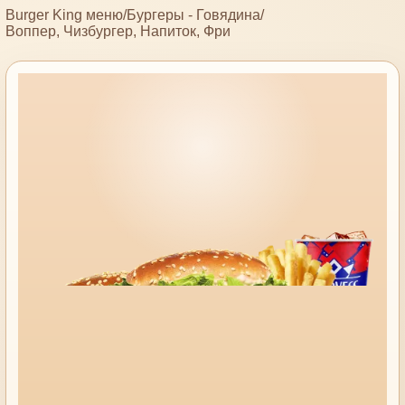
Burger King меню
/
Бургеры - Говядина
/
Воппер, Чизбургер, Напиток, Фри