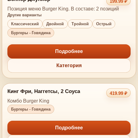
199.99 ₽
Позиция меню Burger King. В составе: 2 позиций
Другие варианты
Классический
Двойной
Тройной
Острый
Бургеры - Говядина
Подробнее
Категория
Кинг Фри, Наггетсы, 2 Соуса
419.99 ₽
Комбо Burger King
Бургеры - Говядина
Подробнее