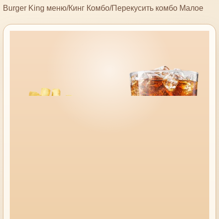
Burger King меню
/
Кинг Комбо
/
Перекусить комбо Малое