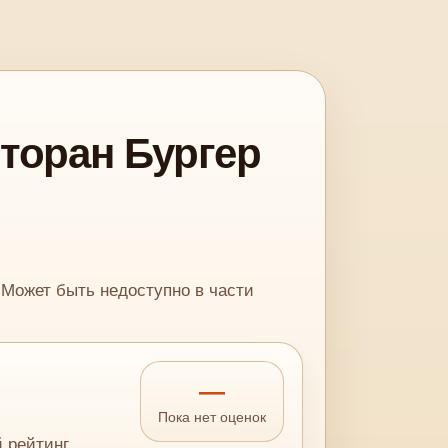
торан Бургер
. Может быть недоступно в части
—
Пока нет оценок
й рейтинг