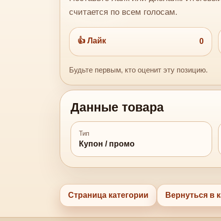
считается по всем голосам.
👍 Лайк
0
Будьте первым, кто оценит эту позицию.
Данные товара
Тип
Купон / промо
Страница категории
Вернуться в к