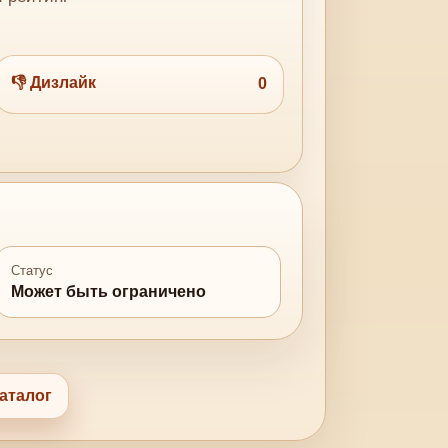
👎 Дизлайк
0
Статус
Может быть ограничено
аталог