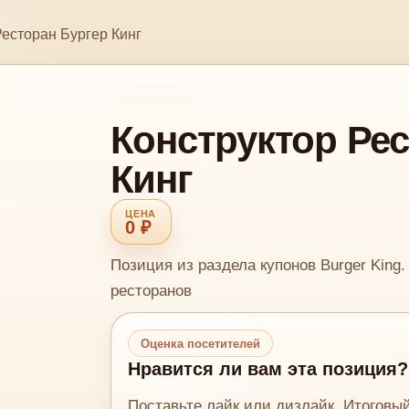
Ресторан Бургер Кинг
Дети любят
Конструктор Рес
Кинг
0 ₽
Позиция из раздела купонов Burger King
ресторанов
Оценка посетителей
Нравится ли вам эта позиция?
Поставьте лайк или дизлайк. Итоговы