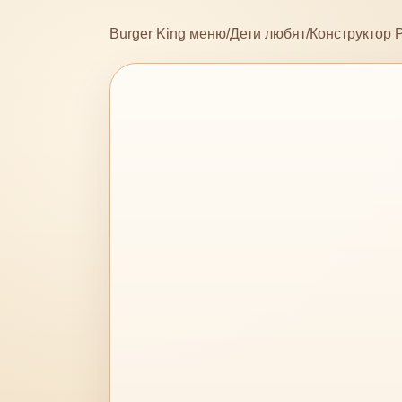
Burger King меню
/
Дети любят
/
Конструктор 