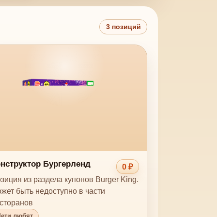
3 позиций
нструктор Бургерленд
0 ₽
зиция из раздела купонов Burger King.
жет быть недоступно в части
сторанов
Дети любят