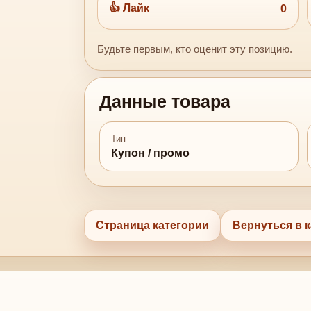
👍 Лайк
0
Будьте первым, кто оценит эту позицию.
Данные товара
Тип
Купон / промо
Страница категории
Вернуться в к