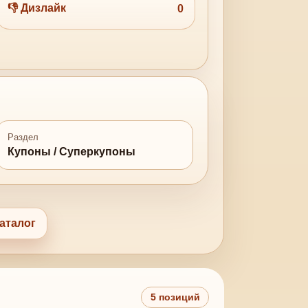
👎 Дизлайк
0
Раздел
Купоны / Суперкупоны
аталог
5 позиций