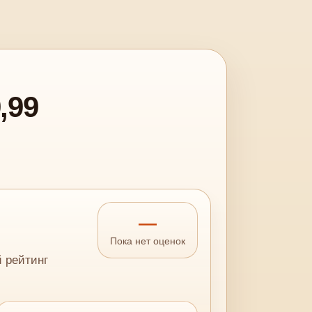
,99
—
Пока нет оценок
й рейтинг