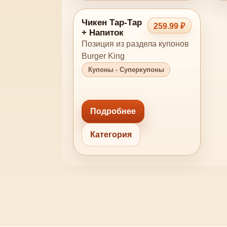
Чикен Тар-Тар
259.99 ₽
+ Напиток
Позиция из раздела купонов
Burger King
Купоны - Суперкупоны
Подробнее
Категория