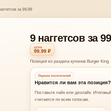
наггетсов за 99,99
Купоны - Суперкупоны
9 наггетсов за 99
99.99 ₽
Позиция из раздела купонов Burger King
Оценка посетителей
Нравится ли вам эта позиция?
Поставьте лайк или дизлайк. Итоговы
считается по всем голосам.