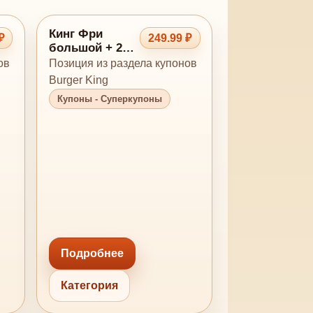
Кинг Фри
₽
249.99 ₽
большой + 2
соуса
ов
Позиция из раздела купонов
Burger King
Купоны - Суперкупоны
Подробнее
Категория