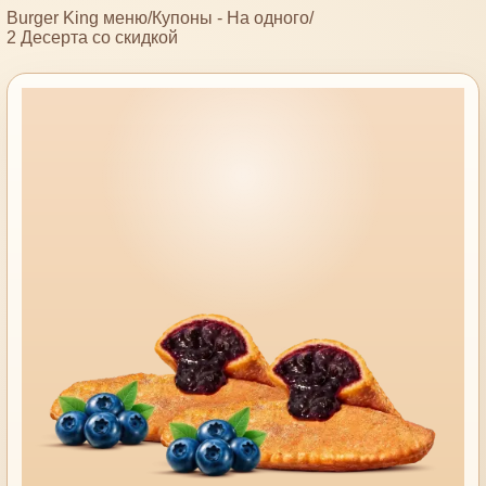
Burger King меню
/
Купоны - На одного
/
2 Десерта со скидкой