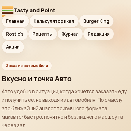
Tasty and Point
Главная
Калькулятор ккал
Burger King
Rostic's
Рецепты
Журнал
Редакция
Акции
Заказ из автомобиля
Вкусно и точка Авто
Авто удобно в ситуации, когда хочется заказать еду
и получить её, не выходя из автомобиля. По смыслу
это ближайший аналог привычного формата
макавто: быстро, понятно и без лишнего маршрута
через зал.